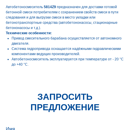
Автобетоносмеситель
5814Z9
предназначен для доставки готовой
бетонной смеси потребителям с сохранением свойств смеси в пути
следования и для выгрузки смеси в место укладки или
бетонотранспортные средства (автобетононасосы, стационарные
бетононасосы и т.д.).
Технические особенности:
Привод смесительного барабана осуществляется от автономного
двигателя.
Система гидропривода оснащается надёжными гидравлическими
компонентами ведущих производителей.
Автобетоносмеситель эксплуатируется при температуре от - 20 °С
до +40 °С.
ЗАПРОСИТЬ
ПРЕДЛОЖЕНИЕ
Имя