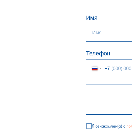
Имя
Телефон
+7
Я ознакомлен(а) с
по