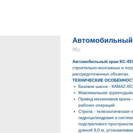
Автомобильный 
SKU:
Автомобильный кран КС-45
строительно-монтажных и погр
рассредоточенных объектах.
ТЕХНИЧЕСКИЕ ОСОБЕННОС
Базовое шасси - КАМАZ-651
Максимальная грузоподъёмн
Привод механизмов крана 
рабочих операций.
Стрела - телескопическая 
гидроцилиндрами и систем
подстрелового пространств
длиной 9,0 м, устанавлива