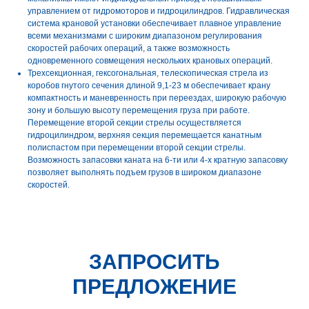
управлением от гидромоторов и гидроцилиндров. Гидравлическая
система крановой установки обеспечивает плавное управление
всеми механизмами с широким диапазоном регулирования
скоростей рабочих операций, а также возможность
одновременного совмещения нескольких крановых операций.
Трехсекционная, гексогональная, телескопическая стрела из
коробов гнутого сечения длиной 9,1-23 м обеспечивает крану
компактность и маневренность при переездах, широкую рабочую
зону и большую высоту перемещения груза при работе.
Перемещение второй секции стрелы осуществляется
гидроцилиндром, верхняя секция перемещается канатным
полиспастом при перемещении второй секции стрелы.
Возможность запасовки каната на 6-ти или 4-х кратную запасовку
позволяет выполнять подъем грузов в широком диапазоне
скоростей.
ЗАПРОСИТЬ
ПРЕДЛОЖЕНИЕ