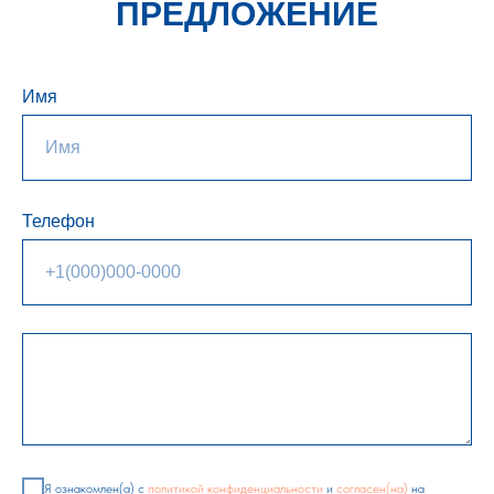
ПРЕДЛОЖЕНИЕ
Имя
Телефон
Я ознакомлен(а) с
политикой конфиденциальности
и
согласен(на)
на