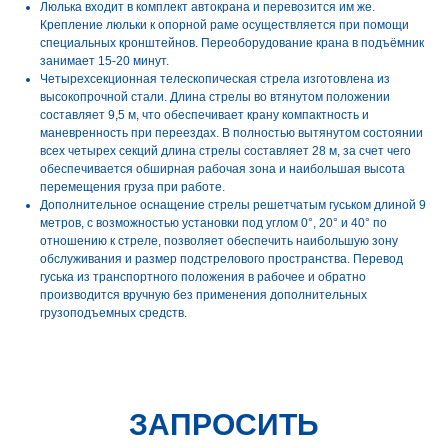
Люлька входит в комплект автокрана и перевозится им же.
Крепление люльки к опорной раме осуществляется при помощи
специальных кронштейнов. Переоборудование крана в подъёмник
занимает 15-20 минут.
Четырехсекционная телескопическая стрела изготовлена из
высокопрочной стали. Длина стрелы во втянутом положении
составляет 9,5 м, что обеспечивает крану компактность и
маневренность при переездах. В полностью вытянутом состоянии
всех четырех секций длина стрелы составляет 28 м, за счет чего
обеспечивается обширная рабочая зона и наибольшая высота
перемещения груза при работе.
Дополнительное оснащение стрелы решетчатым гуськом длиной 9
метров, с возможностью установки под углом 0°, 20° и 40° по
отношению к стреле, позволяет обеспечить наибольшую зону
обслуживания и размер подстрелового пространства. Перевод
гуська из транспортного положения в рабочее и обратно
производится вручную без применения дополнительных
грузоподъемных средств.
ЗАПРОСИТЬ