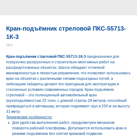
Кран-подъёмник стреловой ПКС-55713-
1К-3
SKU:
Кран-подъёмник стреловой ПКС-55713-1К-3
предназначен для
погрузочно-разгрузочных и строительно-монтажных работ на
рассредоточенных объектах. Шасси обладает отличной
маневренностью и легкостью управления, что позволяет использовать
кран на объектах с различными типами подъездных путей, а
небольшие габариты делают его пригодным для эксплуатации в
стесненных условиях современных городов. Кран-подъёмник
стреловой – это полноценный автомобильный кран
грузоподъёмностью 25 тонн, с длиной стрелы 28 метров, способный
превращаться в автовышку, которая поднимает груз в 250 кг на высоту
31 метр.
Технические особенности:
Для удобства выполнения работ, предусмотрен механизм
поворота рабочей платформы. Допускается использовать кран в
режиме подъёмника без снятия крюковой подвески.