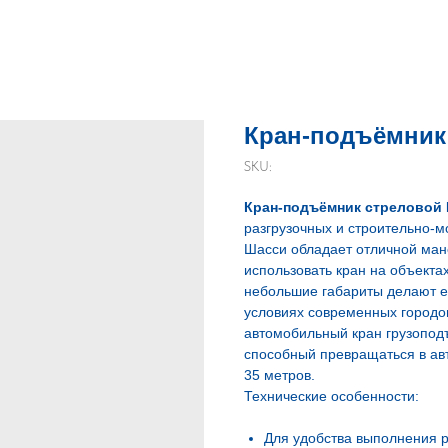
Кран-подъёмник 
SKU:
Кран-подъёмник стреловой 
разгрузочных и строительно-м
Шасси обладает отличной мане
использовать кран на объекта
небольшие габариты делают е
условиях современных городо
автомобильный кран грузоподъ
способный превращаться в авт
35 метров.
Технические особенности:
Для удобства выполнения 