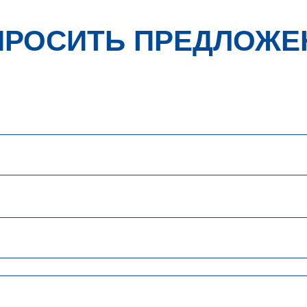
ПРОСИТЬ ПРЕДЛОЖЕ