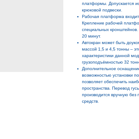
платформы. Допускается ис
крюковой подвески.
Рабочая платформа входит 
Крепление рабочей платфо
специальных кронштейнов.
20 минут.
Автокран может быть доук
массой 1,5 и 4,5 тонны – э
характеристики данной мод
грузоподъёмностью 32 тон
Дополнительное оснащение
возможностью установки под
позволяет обеспечить наи
пространства. Перевод гус
производится вручную без
средств.