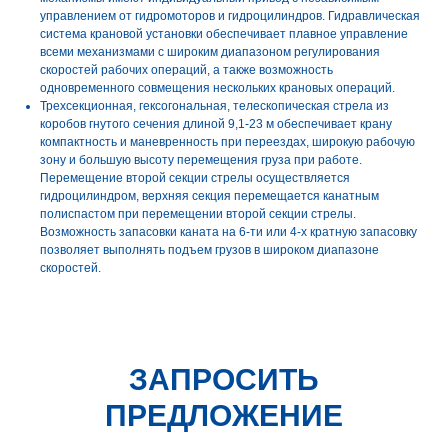
управлением от гидромоторов и гидроцилиндров. Гидравлическая
система крановой установки обеспечивает плавное управление
всеми механизмами с широким диапазоном регулирования
скоростей рабочих операций, а также возможность
одновременного совмещения нескольких крановых операций.
Трехсекционная, гексогональная, телескопическая стрела из
коробов гнутого сечения длиной 9,1-23 м обеспечивает крану
компактность и маневренность при переездах, широкую рабочую
зону и большую высоту перемещения груза при работе.
Перемещение второй секции стрелы осуществляется
гидроцилиндром, верхняя секция перемещается канатным
полиспастом при перемещении второй секции стрелы.
Возможность запасовки каната на 6-ти или 4-х кратную запасовку
позволяет выполнять подъем грузов в широком диапазоне
скоростей.
ЗАПРОСИТЬ
ПРЕДЛОЖЕНИЕ