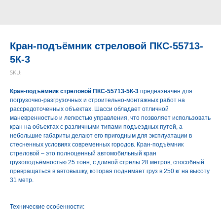
Кран-подъёмник стреловой ПКС-55713-
5К-3
SKU:
Кран-подъёмник стреловой ПКС-55713-5К-3
предназначен для
погрузочно-разгрузочных и строительно-монтажных работ на
рассредоточенных объектах. Шасси обладает отличной
маневренностью и легкостью управления, что позволяет использовать
кран на объектах с различными типами подъездных путей, а
небольшие габариты делают его пригодным для эксплуатации в
стесненных условиях современных городов. Кран-подъёмник
стреловой – это полноценный автомобильный кран
грузоподъёмностью 25 тонн, с длиной стрелы 28 метров, способный
превращаться в автовышку, которая поднимает груз в 250 кг на высоту
31 метр.
Технические особенности: