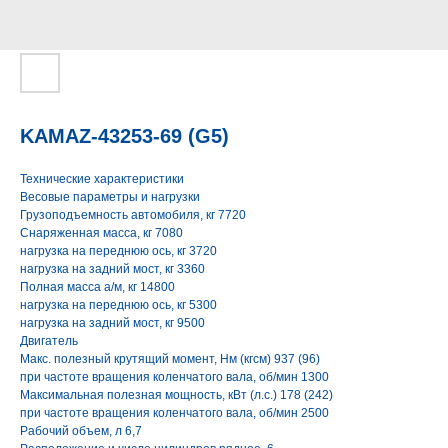
KAMAZ-43253-69 (G5)
Технические характеристики
Весовые параметры и нагрузки
Грузоподъемность автомобиля, кг 7720
Снаряженная масса, кг 7080
нагрузка на переднюю ось, кг 3720
нагрузка на задний мост, кг 3360
Полная масса а/м, кг 14800
нагрузка на переднюю ось, кг 5300
нагрузка на задний мост, кг 9500
Двигатель
Макс. полезный крутящий момент, Нм (кгсм) 937 (96)
при частоте вращения коленчатого вала, об/мин 1300
Максимальная полезная мощность, кВт (л.с.) 178 (242)
при частоте вращения коленчатого вала, об/мин 2500
Рабочий объем, л 6,7