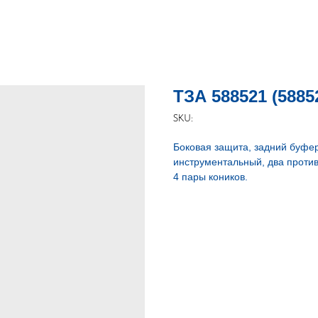
ТЗА 588521 (5885
SKU:
Боковая защита, задний буфер
инструментальный, два проти
4 пары коников.