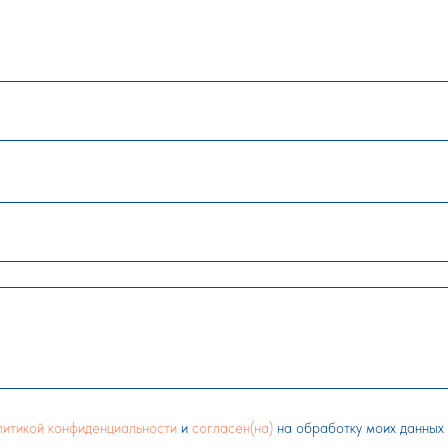
литикой конфиденциальности
и
согласен(на)
на обработку моих данных