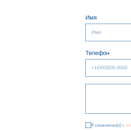
Имя
Телефон
Я ознакомлен(а) с
по