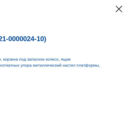
21-0000024-10)
, корзина под запасное колесо, ящик
вооткатных упора металлический настил платформы,