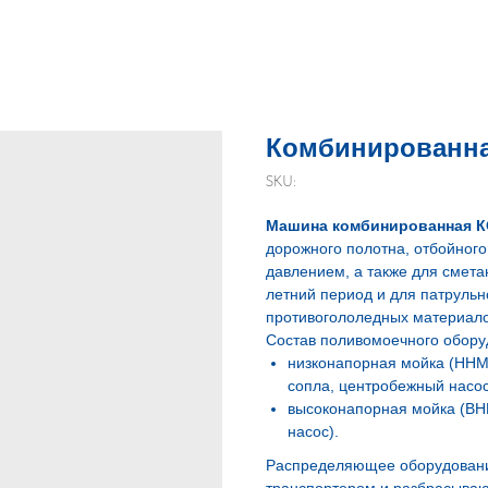
Комбинированна
SKU:
Машина комбинированная К
дорожного полотна, отбойного
давлением, а также для смета
летний период и для патруль
противогололедных материалов
Состав поливомоечного обору
низконапорная мойка (ННМ
сопла, центробежный насос
высоконапорная мойка (ВНМ
насос).
Распределяющее оборудование