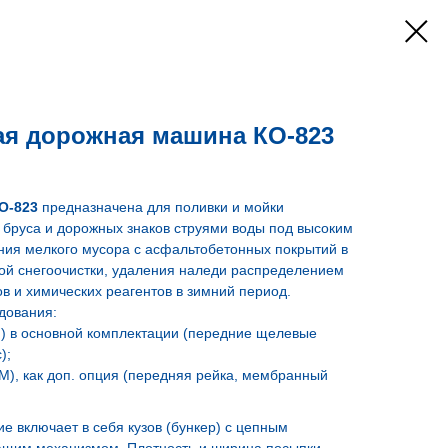
я дорожная машина КО-823
О-823
предназначена для поливки и мойки
 бруса и дорожных знаков струями воды под высоким
ния мелкого мусора с асфальтобетонных покрытий в
ной снегоочистки, удаления наледи распределением
 и химических реагентов в зимний период.
дования:
) в основной комплектации (передние щелевые
);
), как доп. опция (передняя рейка, мембранный
 включает в себя кузов (бункер) с цепным