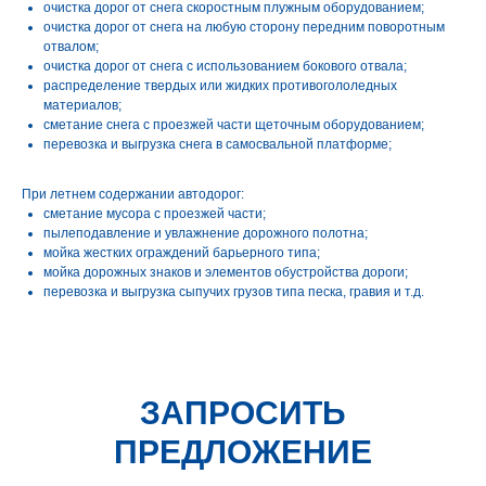
очистка дорог от снега скоростным плужным оборудованием;
очистка дорог от снега на любую сторону передним поворотным
отвалом;
очистка дорог от снега с использованием бокового отвала;
распределение твердых или жидких противогололедных
материалов;
сметание снега с проезжей части щеточным оборудованием;
перевозка и выгрузка снега в самосвальной платформе;
При летнем содержании автодорог:
сметание мусора с проезжей части;
пылеподавление и увлажнение дорожного полотна;
мойка жестких ограждений барьерного типа;
мойка дорожных знаков и элементов обустройства дороги;
перевозка и выгрузка сыпучих грузов типа песка, гравия и т.д.
ЗАПРОСИТЬ
ПРЕДЛОЖЕНИЕ