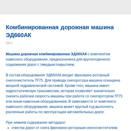
Комбинированная дорожная машина
ЭД660АК
SKU:
Машина дорожная комбинированная ЭД660АК
с комплектом
навесного оборудования, предназначена для круглогодичного
содержания дорог с твердым покрытием.
В состав оборудования ЭД660АК входит фрезерно-роторный
снегоочиститель TF75. Для привода снегоротора машина оснащена
мощной гидравлической системой. Кроме того, машина имеет
гидростатическую трансмиссию, которая позволяет значительно
снизить рабочую скорость машины при работе со снегоротором TF75
или иным навесным оборудованием. В зависимости от комплекта
навесного оборудования, машина может круглый год выполнять
различные работы по эксплуатации автомобильных дорог.
При зимнем содержании автодорог:
очистка дорог от снега фрезерно-роторным снегоочистителем;