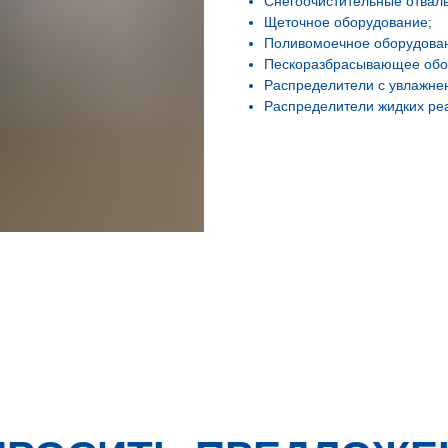
Снегоочистительные отвал
Щеточное оборудование;
Поливомоечное оборудова
Пескоразбрасывающее обо
Распределители с увлажне
Распределители жидких реа