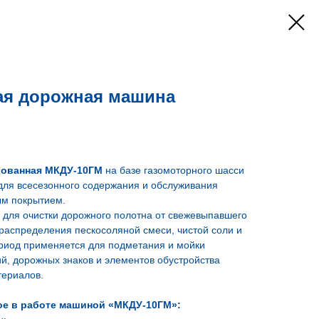
я дорожная машина
ованная МКДУ-10ГМ
на базе газомоторного шасси
ля всесезонного содержания и обслуживания
ым покрытием.
 для очистки дорожного полотна от свежевыпавшего
, распределения пескосоляной смеси, чистой соли и
ериод применяется для подметания и мойки
й, дорожных знаков и элементов обустройства
териалов.
ое в работе машиной «МКДУ-10ГМ»: