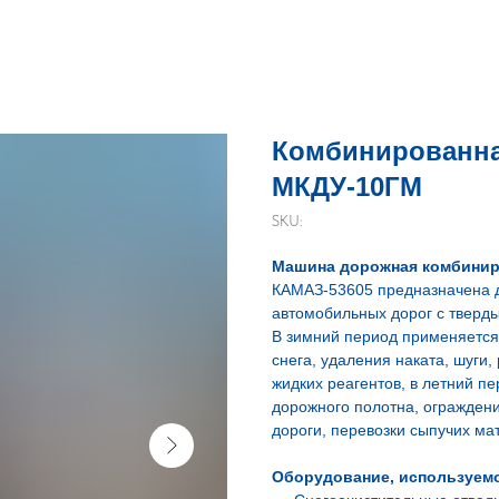
Комбинированна
МКДУ-10ГМ
SKU:
Машина дорожная комбинир
КАМАЗ-53605 предназначена д
автомобильных дорог с тверд
В зимний период применяется
снега, удаления наката, шуги
жидких реагентов, в летний п
дорожного полотна, ограждени
дороги, перевозки сыпучих ма
Оборудование, используем