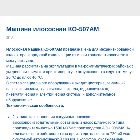
Машина илососная КО-507АМ
SKU:
Илососная машина КО-507АМ
предназначена для механизированной
коллекторов городской канализации от ила и транспортировки его к
месту выгрузки.
Машина рассчитана на эксплуатацию в макроклиматических районах с
умеренным климатом при температуре окружающего воздуха от минус
20 °С до плюс 40 °С.
В состав специального оборудования входят цистерна, вакуумный
насос с приводом, всасывающая стрела, гидравлическая,
пневматическая и электрическая системы и дополнительное
оборудование.
Технологические особенности:
2 варианта исполнения вакуумных насосов:
высокопроизводительный ротативный насос кулачкового типа
производительностью 1500 м3 /час производства АО «КОММАШ»
или насос центробежного типа производительностью 720 м3 /час
с системой автоматической смазки, с корпусом, охлаждаемым