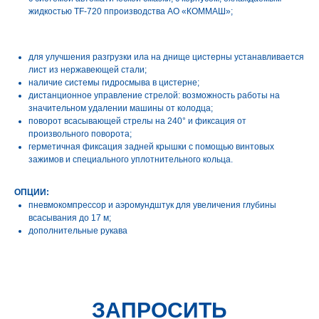
жидкостью TF-720 ппроизводства АО «КОММАШ»;
для улучшения разгрузки ила на днище цистерны устанавливается
лист из нержавеющей стали;
наличие системы гидросмыва в цистерне;
дистанционное управление стрелой: возможность работы на
значительном удалении машины от колодца;
поворот всасывающей стрелы на 240° и фиксация от
произвольного поворота;
герметичная фиксация задней крышки с помощью винтовых
зажимов и специального уплотнительного кольца.
ОПЦИИ:
пневмокомпрессор и аэромундштук для увеличения глубины
всасывания до 17 м;
дополнительные рукава
ЗАПРОСИТЬ