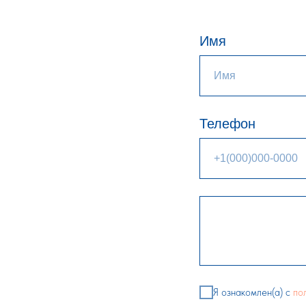
Имя
Телефон
Я ознакомлен(а) с
по