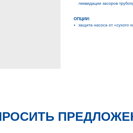
ликвидации засоров трубоп
ОПЦИИ:
защита насоса от «сухого х
ПРОСИТЬ ПРЕДЛОЖЕ