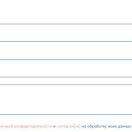
литикой конфиденциальности
и
согласен(на)
на обработку моих данных