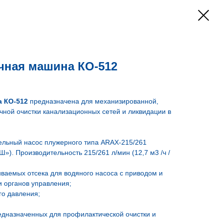
ная машина КО-512
 КО-512
предназначена для механизированной,
чной очистки канализационных сетей и ликвидации в
ельный насос плужерного типа ARAX-215/261
). Производительность 215/261 л/мин (12,7 м3 /ч /
иваемых отсека для водяного насоса с приводом и
и органов управления;
го давления;
едназначенных для профилактической очистки и