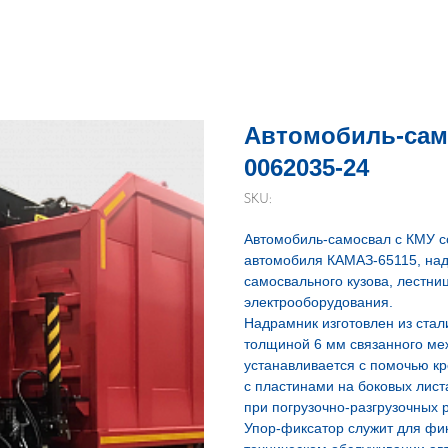
Автомобиль-само
0062035-24
SKU:
Автомобиль-самосвал с КМУ с
автомобиля КАМАЗ-65115, над
самосвального кузова, лестни
электрооборудования.
Надрамник изготовлен из стал
толщиной 6 мм связанного ме
устанавливается с помочью кр
с пластинами на боковых лист
при погрузочно-разгрузочных 
Упор-фиксатор служит для фик