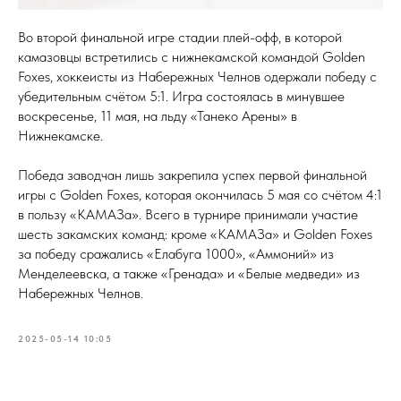
Во второй финальной игре стадии плей-офф, в которой
камазовцы встретились с нижнекамской командой Golden
Foxes, хоккеисты из Набережных Челнов одержали победу с
убедительным счётом 5:1. Игра состоялась в минувшее
воскресенье, 11 мая, на льду «Танеко Арены» в
Нижнекамске.
Победа заводчан лишь закрепила успех первой финальной
игры с Golden Foxes, которая окончилась 5 мая со счётом 4:1
в пользу «КАМАЗа». Всего в турнире принимали участие
шесть закамских команд: кроме «КАМАЗа» и Golden Foxes
за победу сражались «Елабуга 1000», «Аммоний» из
Менделеевска, а также «Гренада» и «Белые медведи» из
Набережных Челнов.
2025-05-14 10:05