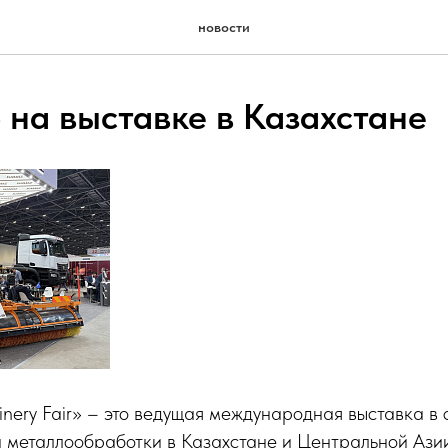
новости
на выставке в Казахстане
nery Fair» – это ведущая международная выставка в
 металлообработки в Казахстане и Центральной Ази