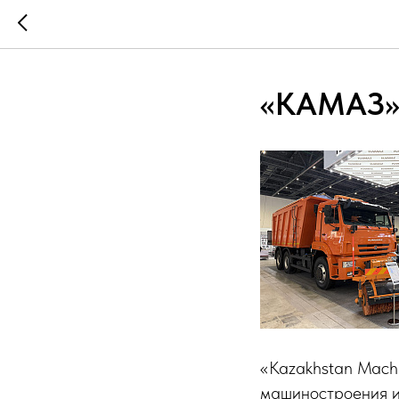
«КАМАЗ» 
«Kazakhstan Machi
машиностроения и