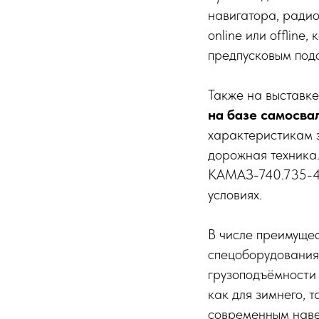
навигатора, радио
online или offlin
предпусковым под
Также на выставк
на базе самосва
характеристикам 
дорожная техника
КАМАЗ-740.735-400
условиях.
В числе преимуще
спецоборудования
грузоподъёмности
как для зимнего, 
современным наве