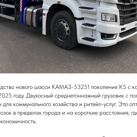
дство нового шасси КАМАЗ-53251 поколения К5 с к
2025 году. Двухосный среднетоннажный грузовик с по
 для коммунального хозяйства и ритейл-услуг. Это о
озок в пределах города и на короткие расстояния, г
экономичность.