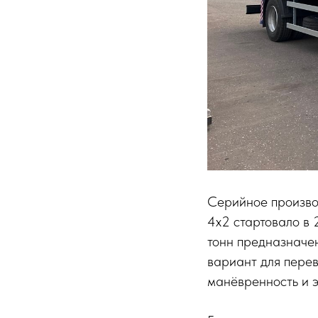
Серийное произво
4х2 стартовало в 
тонн предназначен
вариант для перев
манёвренность и 