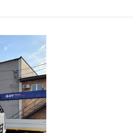
251 с