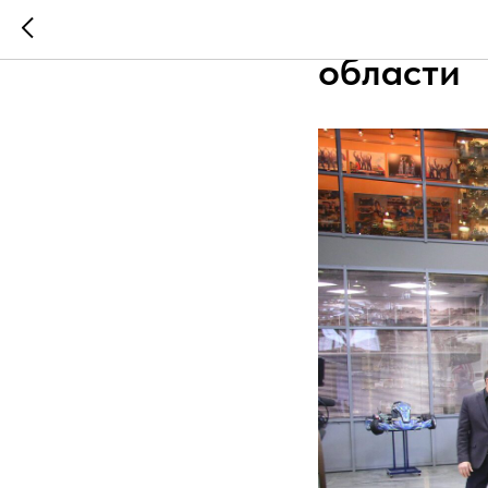
«КАМАЗ» 
области