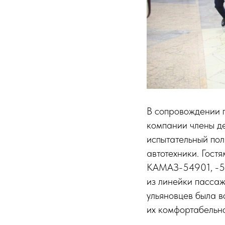
В сопровождении 
компании члены д
испытательный пол
автотехники. Гост
КАМАЗ-54901, -54
из линейки пассаж
ульяновцев была в
их комфортабельно