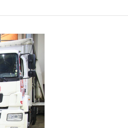
овской