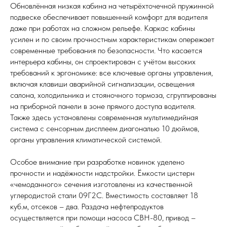
Обновлённая низкая кабина на четырёхточечной пружинной
подвеске обеспечивает повышенный комфорт для водителя
даже при работах на сложном рельефе. Каркас кабины
усилен и по своим прочностным характеристикам опережает
современные требования по безопасности. Что касается
интерьера кабины, он спроектирован с учётом высоких
требований к эргономике: все ключевые органы управления,
включая клавиши аварийной сигнализации, освещения
салона, холодильника и стояночного тормоза, сгруппированы
на приборной панели в зоне прямого доступа водителя.
Также здесь установлены современная мультимедийная
система с сенсорным дисплеем диагональю 10 дюймов,
органы управления климатической системой.
Особое внимание при разработке новинок уделено
прочности и надёжности надстройки. Ёмкости цистерн
«чемоданного» сечения изготовлены из качественной
углеродистой стали 09Г2С. Вместимость составляет 18
куб.м, отсеков – два. Раздача нефтепродуктов
осуществляется при помощи насоса СВН-80, привод –