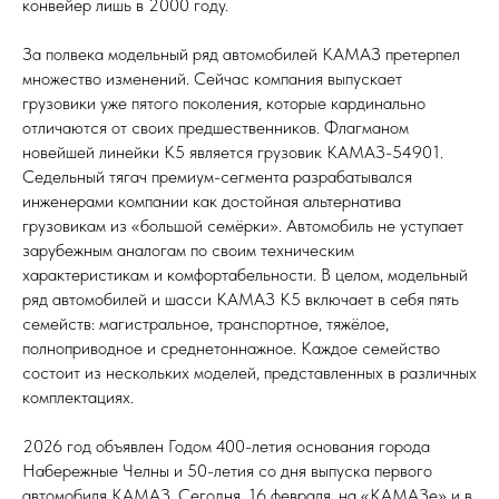
конвейер лишь в 2000 году.
За полвека модельный ряд автомобилей КАМАЗ претерпел
множество изменений. Сейчас компания выпускает
грузовики уже пятого поколения, которые кардинально
отличаются от своих предшественников. Флагманом
новейшей линейки К5 является грузовик КАМАЗ-54901.
Седельный тягач премиум-сегмента разрабатывался
инженерами компании как достойная альтернатива
грузовикам из «большой семёрки». Автомобиль не уступает
зарубежным аналогам по своим техническим
характеристикам и комфортабельности. В целом, модельный
ряд автомобилей и шасси КАМАЗ К5 включает в себя пять
семейств: магистральное, транспортное, тяжёлое,
полноприводное и среднетоннажное. Каждое семейство
состоит из нескольких моделей, представленных в различных
комплектациях.
2026 год объявлен Годом 400-летия основания города
Набережные Челны и 50-летия со дня выпуска первого
автомобиля КАМАЗ. Сегодня, 16 февраля, на «КАМАЗе» и в