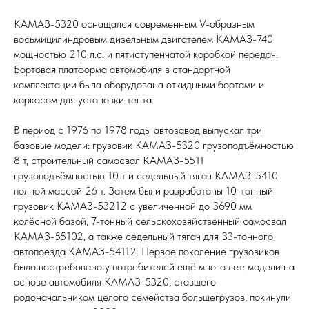
КАМАЗ-5320 оснащался современным V-образным
восьмицилиндровым дизельным двигателем КАМАЗ-740
мощностью 210 л.с. и пятиступенчатой коробкой передач.
Бортовая платформа автомобиля в стандартной
комплектации была оборудована откидными бортами и
каркасом для установки тента.
В период с 1976 по 1978 годы автозавод выпускал три
базовые модели: грузовик КАМАЗ-5320 грузоподъёмностью
8 т, строительный самосвал КАМАЗ-5511
грузоподъёмностью 10 т и седельный тягач КАМАЗ-5410
полной массой 26 т. Затем были разработаны 10-тонный
грузовик КАМАЗ-53212 с увеличенной до 3690 мм
колёсной базой, 7-тонный сельскохозяйственный самосвал
КАМАЗ-55102, а также седельный тягач для 33-тонного
автопоезда КАМАЗ-54112. Первое поколение грузовиков
было востребовано у потребителей ещё много лет: модели на
основе автомобиля КАМАЗ-5320, ставшего
родоначальником целого семейства большегрузов, покинули