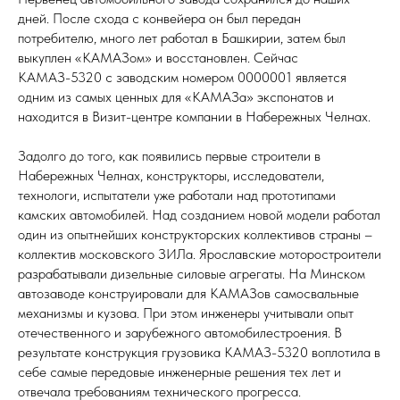
дней. После схода с конвейера он был передан
потребителю, много лет работал в Башкирии, затем был
выкуплен «КАМАЗом» и восстановлен. Сейчас
КАМАЗ-5320 с заводским номером 0000001 является
одним из самых ценных для «КАМАЗа» экспонатов и
находится в Визит-центре компании в Набережных Челнах.
Задолго до того, как появились первые строители в
Набережных Челнах, конструкторы, исследователи,
технологи, испытатели уже работали над прототипами
камских автомобилей. Над созданием новой модели работал
один из опытнейших конструкторских коллективов страны –
коллектив московского ЗИЛа. Ярославские моторостроители
разрабатывали дизельные силовые агрегаты. На Минском
автозаводе конструировали для КАМАЗов самосвальные
механизмы и кузова. При этом инженеры учитывали опыт
отечественного и зарубежного автомобилестроения. В
результате конструкция грузовика КАМАЗ-5320 воплотила в
себе самые передовые инженерные решения тех лет и
отвечала требованиям технического прогресса.