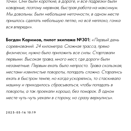
точки. Они были короткие, в дороге, и все подрезки были
коварные, поэтому нервная, быстрая работа на максимум.
Мы довольны. Были небольшие неточности, в одном месте
пришлось сделать небольшую петлю, но всё неплохо, гонка
вся впереди».
Богдан Каримов, пилот экипажа №301:
«Первый день
соревнований. 24 километра. Сложная трасса, прямо
физически, нужно было приложить все силы. Стартовали
первыми. Высокая трава, много мест, где дороги были
незаметные. Первым ехать было непросто. Трава скользкая,
местами извилистые повороты, попадать сложно. Старались
ехать в быстром темпе, но когда ускорялись, то стаскивало
машину и приходилось сбрасываться, чтобы попадать в
повороты, а так проехали хорошо, без помарок. В одном
месте чуть-чуть уехали в сторону, но сразу вернулись».
2025-05-16 10:19