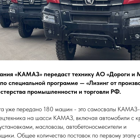
ания «КАМАЗ» передаст технику АО «Дороги и 
по специальной программе — «Лизинг от произв
стерства промышленности и торговли РФ.
та уже передано 180 машин - это самосвалы КАМАЗ
ецтехника на шасси КАМАЗ, включая автомобили с к
установками, масловозы, автобетоносмесители и
щики. Общее количество поставок по первому этапу 