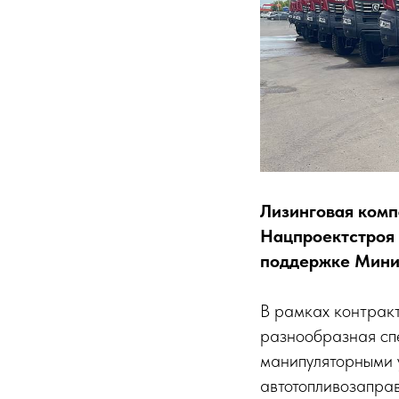
Лизинговая комп
Нацпроектстроя 
поддержке Мини
В рамках контрак
разнообразная сп
манипуляторными 
автотопливозаправ