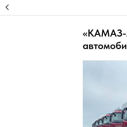
«КАМАЗ-Л
автомоби