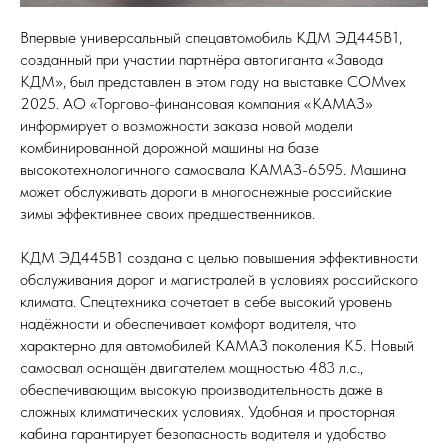
Впервые универсальный спецавтомобиль КДМ ЭД445В1,
созданный при участии партнёра автогиганта «Завода
КДМ», был представлен в этом году на выставке COMvex
2025. АО «Торгово-финансовая компания «КАМАЗ»
информирует о возможности заказа новой модели
комбинированной дорожной машины на базе
высокотехнологичного самосвала KAMAЗ-6595. Машина
может обслуживать дороги в многоснежные российские
зимы эффективнее своих предшественников.
КДМ ЭД445В1 создана с целью повышения эффективности
обслуживания дорог и магистралей в условиях российского
климата. Спецтехника сочетает в себе высокий уровень
надёжности и обеспечивает комфорт водителя, что
характерно для автомобилей КАМАЗ поколения К5. Новый
самосвал оснащён двигателем мощностью 483 л.с.,
обеспечивающим высокую производительность даже в
сложных климатических условиях. Удобная и просторная
кабина гарантирует безопасность водителя и удобство