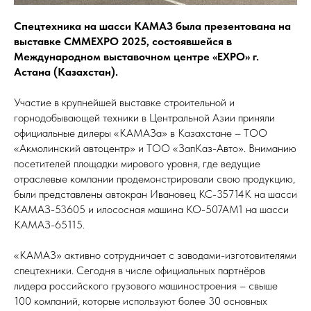
Спецтехника на шасси КАМАЗ была презентована на
выставке CMMEXPO 2025, состоявшейся в
Международном выставочном центре «EXPO» г.
Астана (Казахстан).
Участие в крупнейшей выставке строительной и
горнодобывающей техники в Центральной Азии приняли
официальные дилеры «КАМАЗа» в Казахстане – ТОО
«Акмолинский автоцентр» и ТОО «ЗапКаз-Авто». Вниманию
посетителей площадки мирового уровня, где ведущие
отраслевые компании продемонстрировали свою продукцию,
были представлены автокран Ивановец КС-35714К на шасси
КАМАЗ-53605 и илососная машина КО-507АМ1 на шасси
КАМАЗ-65115.
«КАМАЗ» активно сотрудничает с заводами-изготовителями
спецтехники. Сегодня в числе официальных партнёров
лидера российского грузового машиностроения – свыше
100 компаний, которые используют более 30 основных