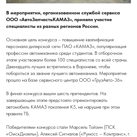
В мероприятии, организованном службой сервиса
ООО «АвтоЗапчастьКАМАЗ», приняли участие
специалисты из разных регионов России.
Основная цель конкурса – повышение квалификация
персонала дилерской сети ПАО «КАМАЗ», популяризация
профессии автомеханика среди студентов. В отборочном
этапе участвовали более 100 специалистов со всей страны.
Двенадцать лучших встретились в Воронеже, чтобы
побороться за звание лучшего автомеханика. Мероприятие
прошло на базе сервисного центра ООО «ГрузАвто-36».
В финал конкурса вышли шесть претендентов. На
завершающем этапе предстояло отремонтировать
автомобиль КАМАЗ поколения К5, не нарушив при этом
правила ТБ.
Победителями конкурса стали Марсель Тойзин (ПСК
«ОмскДизель»), Алексей Сигналов («Румосс – Комтранс», г.