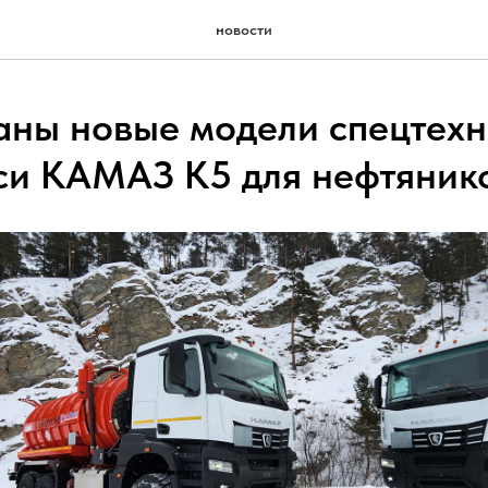
новости
аны новые модели спецтехн
си КАМАЗ К5 для нефтяник