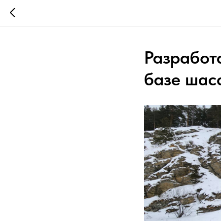
Разработ
базе шас