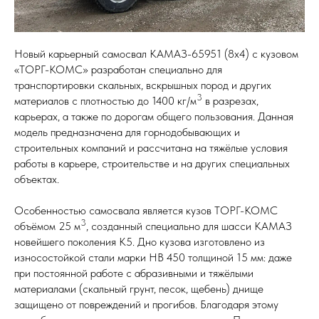
Новый карьерный самосвал КАМАЗ-65951 (8х4) с кузовом
«ТОРГ-КОМС» разработан специально для
транспортировки скальных, вскрышных пород и других
3
материалов с плотностью до 1400 кг/м
в разрезах,
карьерах, а также по дорогам общего пользования. Данная
модель предназначена для горнодобывающих и
строительных компаний и рассчитана на тяжёлые условия
работы в карьере, строительстве и на других специальных
объектах.
Особенностью самосвала является кузов ТОРГ-КОМС
3
объёмом 25 м
, созданный специально для шасси КАМАЗ
новейшего поколения К5. Дно кузова изготовлено из
износостойкой стали марки HB 450 толщиной 15 мм: даже
при постоянной работе с абразивными и тяжёлыми
материалами (скальный грунт, песок, щебень) днище
защищено от повреждений и прогибов. Благодаря этому