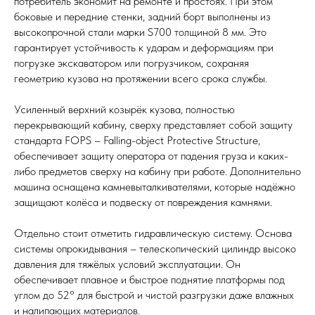
потребитель экономит на ремонте и простоях. При этом
боковые и передние стенки, задний борт выполнены из
высокопрочной стали марки S700 толщиной 8 мм. Это
гарантирует устойчивость к ударам и деформациям при
погрузке экскаватором или погрузчиком, сохраняя
геометрию кузова на протяжении всего срока службы.
Усиленный верхний козырёк кузова, полностью
перекрывающий кабину, сверху представляет собой защиту
стандарта FOPS – Falling-object Protective Structure,
обеспечивает защиту оператора от падения груза и каких-
либо предметов сверху на кабину при работе. Дополнительно
машина оснащена камневыталкивателями, которые надёжно
защищают колёса и подвеску от повреждения камнями.
Отдельно стоит отметить гидравлическую систему. Основа
системы опрокидывания – телескопический цилиндр высоко
давления для тяжёлых условий эксплуатации. Он
обеспечивает плавное и быстрое поднятие платформы под
углом до 52° для быстрой и чистой разгрузки даже влажных
и налипающих материалов.