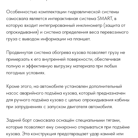
Особенностью комплектации гидравлической системы
самосвала является интерактивная система SMART, в
которую входит интегрированный инклинометр (защита от
опрокидывания) и система определения веса перевозимого
груза с выводом информации на планшет.
Продвинутая система обогрева кузова позволяет грузу не
примерзать к его внутренней поверхности, обеспечивая
полную и эффективную выгрузку материала при любых
погодных условиях.
Кроме этого, на автомобиле установлен дополнительный
насос аварийного подъёма кузова, который предназначен
для ручного подъёма кузова с целью опрокидывания кабины
при затруднениях с запуском двигателя автомобиля.
Задний борт самосвала оснащён специальными тягами,
которые позволяют ему синхронно открываться при подъёме
кузова. Эта конструкция предотвращает удар камней или