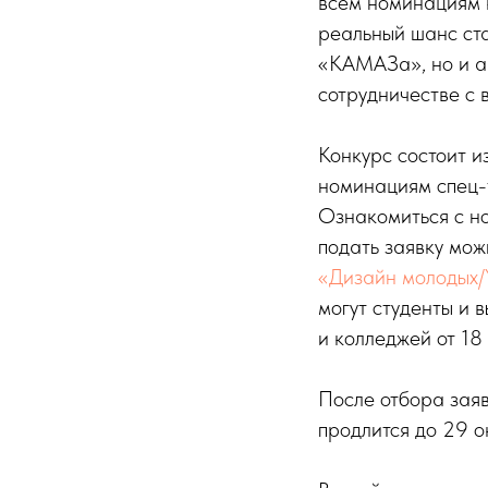
всем номинациям к
реальный шанс ста
«КАМАЗа», но и а
сотрудничестве с 
Конкурс состоит и
номинациям спец-т
Ознакомиться с н
подать заявку мо
«Дизайн молодых/
могут студенты и в
и колледжей от 18 
После отбора заяв
продлится до 29 о