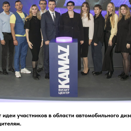
 идеи участников в области автомобильного диз
дителям.