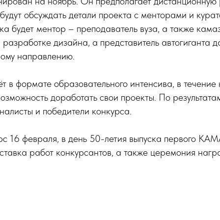
нирован на ноябрь. Он предполагает дистанционную р
будут обсуждать детали проекта с менторами и кура
ка будет ментор – преподаватель вуза, а также кама
 разработке дизайна, а представитель автогиганта д
ному направлению.
ёт в формате образовательного интенсива, в течение 
возможность доработать свои проекты. По результатам
налисты и победители конкурса.
с 16 февраля, в день 50-летия выпуска первого КАМ
ставка работ конкурсантов, а также церемония нагр