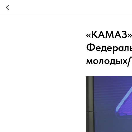
«КАМАЗ» 
Федераль
молодых/