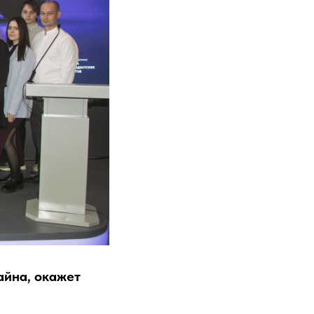
айна, окажет