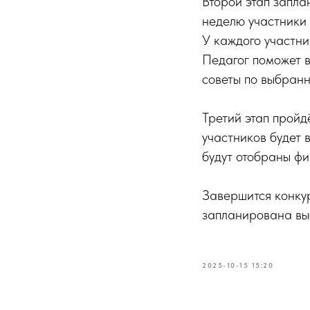
Второй этап запла
неделю участники 
У каждого участни
Педагог поможет в
советы по выбран
Третий этап пройд
участников будет 
будут отобраны фи
Завершится конкур
запланирована вы
2025-10-15 15:20