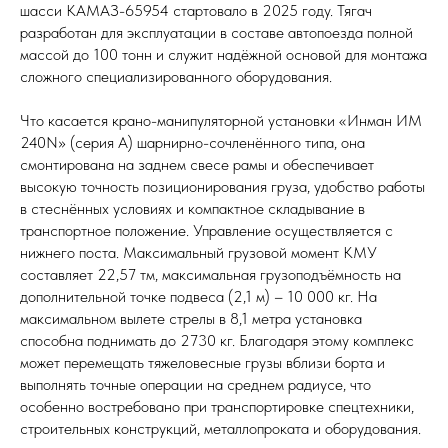
шасси КАМАЗ-65954 стартовало в 2025 году. Тягач
разработан для эксплуатации в составе автопоезда полной
массой до 100 тонн и служит надёжной основой для монтажа
сложного специализированного оборудования.
Что касается крано-манипуляторной установки «Инман ИМ
240N» (серия А) шарнирно-сочленённого типа, она
смонтирована на заднем свесе рамы и обеспечивает
высокую точность позиционирования груза, удобство работы
в стеснённых условиях и компактное складывание в
транспортное положение. Управление осуществляется с
нижнего поста. Максимальный грузовой момент КМУ
составляет 22,57 тм, максимальная грузоподъёмность на
дополнительной точке подвеса (2,1 м) – 10 000 кг. На
максимальном вылете стрелы в 8,1 метра установка
способна поднимать до 2730 кг. Благодаря этому комплекс
может перемещать тяжеловесные грузы вблизи борта и
выполнять точные операции на среднем радиусе, что
особенно востребовано при транспортировке спецтехники,
строительных конструкций, металлопроката и оборудования.