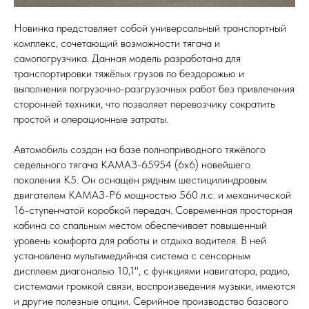
Новинка представляет собой универсальный транспортный
комплекс, сочетающий возможности тягача и
самопогрузчика. Данная модель разработана для
транспортировки тяжёлых грузов по бездорожью и
выполнения погрузочно-разгрузочных работ без привлечения
сторонней техники, что позволяет перевозчику сократить
простой и операционные затраты.
Автомобиль создан на базе полноприводного тяжёлого
седельного тягача КАМАЗ-65954 (6х6) новейшего
поколения К5. Он оснащён рядным шестицилиндровым
двигателем КАМАЗ-Р6 мощностью 560 л.с. и механической
16-ступенчатой коробкой передач. Современная просторная
кабина со спальным местом обеспечивает повышенный
уровень комфорта для работы и отдыха водителя. В ней
установлена мультимедийная система с сенсорным
дисплеем диагональю 10,1", с функциями навигатора, радио,
системами громкой связи, воспроизведения музыки, имеются
и другие полезные опции. Серийное производство базового