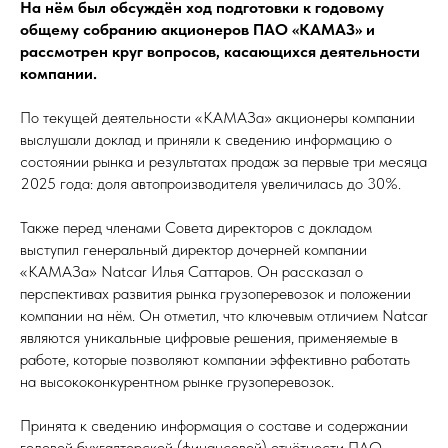
На нём был обсуждён ход подготовки к годовому
общему собранию акционеров ПАО «КАМАЗ» и
рассмотрен круг вопросов, касающихся деятельности
компании.
По текущей деятельности «КАМАЗа» акционеры компании
выслушали доклад и приняли к сведению информацию о
состоянии рынка и результатах продаж за первые три месяца
2025 года: доля автопроизводителя увеличилась до 30%.
Также перед членами Совета директоров с докладом
выступил генеральный директор дочерней компании
«КАМАЗа» Natcar Илья Саттаров. Он рассказал о
перспективах развития рынка грузоперевозок и положении
компании на нём. Он отметил, что ключевым отличием Natcar
являются уникальные цифровые решения, применяемые в
работе, которые позволяют компании эффективно работать
на высококонкурентном рынке грузоперевозок.
Принята к сведению информация о составе и содержании
годовой бухгалтерской (финансовой) отчётности ПАО