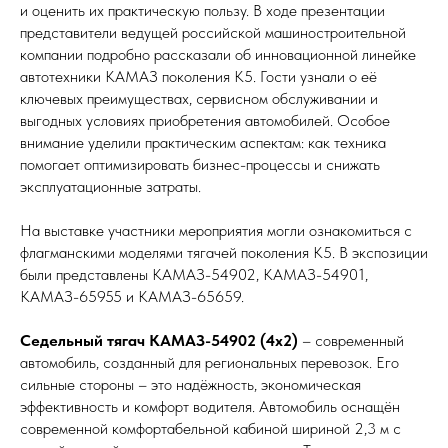
и оценить их практическую пользу. В ходе презентации
представители ведущей российской машиностроительной
компании подробно рассказали об инновационной линейке
автотехники КАМАЗ поколения К5. Гости узнали о её
ключевых преимуществах, сервисном обслуживании и
выгодных условиях приобретения автомобилей. Особое
внимание уделили практическим аспектам: как техника
помогает оптимизировать бизнес-процессы и снижать
эксплуатационные затраты.
На выставке участники мероприятия могли ознакомиться с
флагманскими моделями тягачей поколения К5. В экспозиции
были представлены КАМАЗ-54902, КАМАЗ-54901,
КАМАЗ-65955 и КАМАЗ-65659.
Седельный тягач КАМАЗ-54902 (4х2)
– современный
автомобиль, созданный для региональных перевозок. Его
сильные стороны – это надёжность, экономическая
эффективность и комфорт водителя. Автомобиль оснащён
современной комфортабельной кабиной шириной 2,3 м с