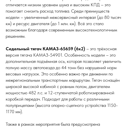
отличается низким уровнем шума и высоким КПД – это
помогает снизить расход топлива. Среди преимуществ
модели – увеличенный межсервисный интервал (до 80 тысяч
км) и ресурс двигателя (до 1 млн. км). Всё это стало
возможным благодаря современным высокотехнологичным
решениям.
Седельный тягач КАМАЗ-65659 (6х2)
– это трёхосная
версия тягача КАМАЗ-54901. Особенность модели – это
дополнительная подъёмная ось, которая позволяет увеличить
полную массу автопоезда до 44 тонн без нарушений норм
весовых нагрузок. Это особенно важно при движении по
межрегиональным транспортным маршрутам. Тягач оснащён
широкой высокой кабиной с ровным полом, двигателем
мощностью 482 л.с. и 12-ступенчатой роботизированной
коробкой передач. Подходит для работы с различными
полуприцепами (высота опорно-сцепного устройства 1150-
1170 мм).
Также в рамках мероприятия была предусмотрена