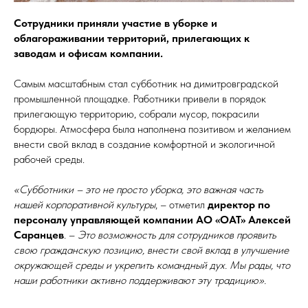
Сотрудники приняли участие в уборке и
облагораживании территорий, прилегающих к
заводам и офисам компании.
Самым масштабным стал субботник на димитровградской
промышленной площадке. Работники привели в порядок
прилегающую территорию, собрали мусор, покрасили
бордюры. Атмосфера была наполнена позитивом и желанием
внести свой вклад в создание комфортной и экологичной
рабочей среды.
«Субботники – это не просто уборка, это важная часть
нашей корпоративной культуры
, – отметил
директор по
персоналу управляющей компании АО «ОАТ» Алексей
Саранцев
. –
Это возможность для сотрудников проявить
свою гражданскую позицию, внести свой вклад в улучшение
окружающей среды и укрепить командный дух. Мы рады, что
наши работники активно поддерживают эту традицию».