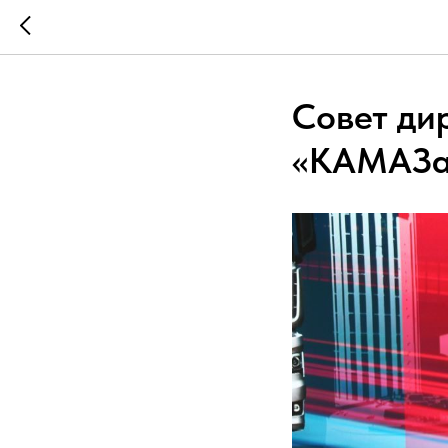
Совет ди
«КАМАЗа»