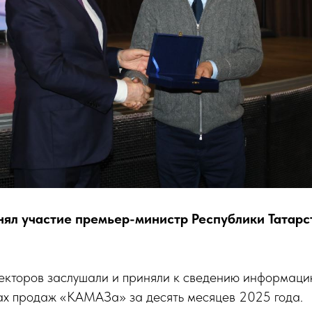
нял участие премьер-министр Республики Татарс
екторов заслушали и приняли к сведению информаци
тах продаж «КАМАЗа» за десять месяцев 2025 года.