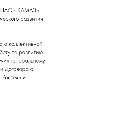
ий ПАО «КАМАЗ»
ческого развития
а о коллективной
боту по развитию
учил генеральному
и Договора о
«Ростех» и