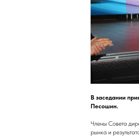
В заседании при
Песошин.
Члены Совета дир
рынка и результа