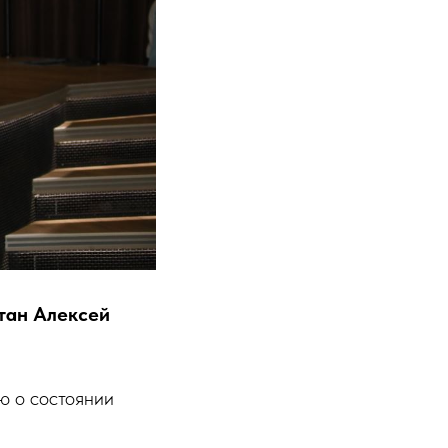
тан Алексей
ю о состоянии