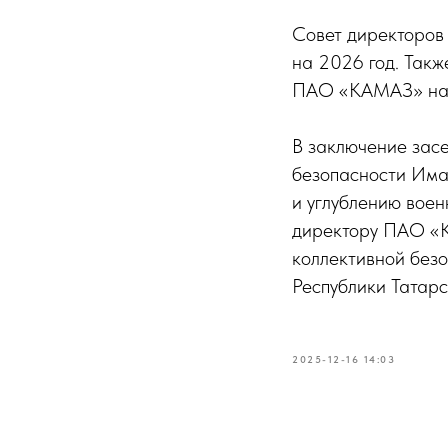
Совет директоров
на 2026 год. Так
ПАО «КАМАЗ» на п
В заключение зас
безопасности Има
и углублению вое
директору ПАО «К
коллективной безо
Республики Татар
2025-12-16 14:03