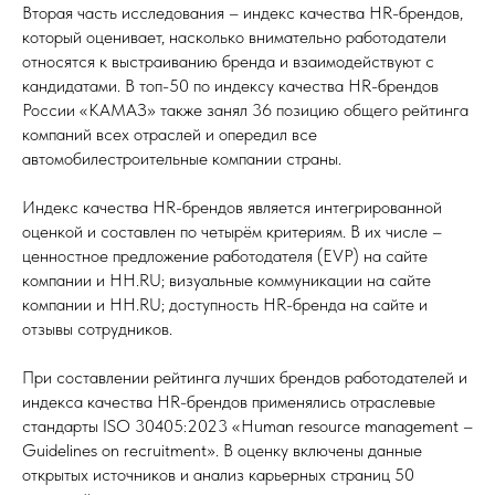
Вторая часть исследования – индекс качества HR-брендов,
который оценивает, насколько внимательно работодатели
относятся к выстраиванию бренда и взаимодействуют с
кандидатами. В топ-50 по индексу качества HR-брендов
России «КАМАЗ» также занял 36 позицию общего рейтинга
компаний всех отраслей и опередил все
автомобилестроительные компании страны.
Индекс качества HR-брендов является интегрированной
оценкой и составлен по четырём критериям. В их числе –
ценностное предложение работодателя (EVP) на сайте
компании и HH.RU; визуальные коммуникации на сайте
компании и HH.RU; доступность HR-бренда на сайте и
отзывы сотрудников.
При составлении рейтинга лучших брендов работодателей и
индекса качества HR-брендов применялись отраслевые
стандарты ISO 30405:2023 «Human resource management –
Guidelines on recruitment». В оценку включены данные
открытых источников и анализ карьерных страниц 50