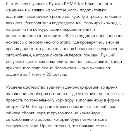
В этом году в условия Кубка «КАМАЗа» были внесены
изменения – заявку на участие могли подать только
водители, проходившие ранее конкурсную трассу не более
двух раз. Руководители подразделений, формируя команды,
направили на конкурс самых перспективных и
дисциплинированных водителей. По традиции соревнование
началось с теоретического этапа, где проверялись знания
правил дорожного движения, основ безопасного управления
автомобилем, методов оказания первой помощи. Лучший
результат здесь показала единственная представительница
прекрасного пола Елена Запольская – она выполнила
задание за 1 минуту 26 секунд.
Уровень мастерства водители демонстрировали во время
выполнения манёвров на трассе, где участники должны были
проехать по тоннельному коридору, выполненному в форме
цифры «50». Так организаторы напомнили о важной вехе –
юбилее сборки первых грузовиков на конвейере
автомобильного завода, который будет отмечаться в
следующем году. Примечательно, что большинство из