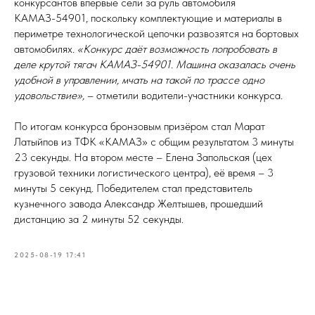
конкурсантов впервые сели за руль автомобиля
КАМАЗ-54901, поскольку комплектующие и материалы в
периметре технологической цепочки развозятся на бортовых
автомобилях.
«Конкурс даёт возможность попробовать в
деле крутой тягач КАМАЗ-54901. Машина оказалась очень
удобной в управлении, мчать на такой по трассе одно
удовольствие»,
– отметили водители-участники конкурса.
По итогам конкурса бронзовым призёром стал Марат
Латыйпов из ТФК «КАМАЗ» с общим результатом 3 минуты
23 секунды. На втором месте – Елена Запольская (цех
грузовой техники логистического центра), её время – 3
минуты 5 секунд. Победителем стал представитель
кузнечного завода Александр Желтышев, прошедший
дистанцию за 2 минуты 52 секунды.
2025-08-19 17:41