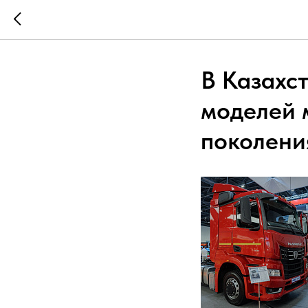
В Казахс
моделей 
поколени