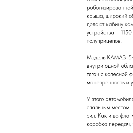
роботизированной
крыша, широкий о
делают кабину ком
устройства – 1150
полуприцепов.
Модель КАМАЗ-549
внутри одной обл
тягач с колесной 
маневренность и у
У этого автомобил
спальным местом.
сил. Как и во фла
коробка передач, 