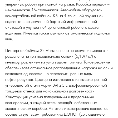
уверенную работу при полной нагрузке. Коробка передач –
механическая, 16-ступенчатая. Автомобиль оборудован
комфортабельной кабиной К5 на 4-точечной пружинной
подвеске с современной бортовой информационной
системой и улучшенной эргономикой рабочего места
водителя. Имеется также функция автоматической подкачки
шин.
Цистерна объёмом 22 м³ выполнена по схеме «чемодан» и
разделена на три независимые секции (5/10/7 м³) с
пневмоуправлением из узла выдачи топлива. Такое решение
обеспечивает оптимальное распределение нагрузки на оси и
позволяет одновременно перевозить разные виды
нефтепродуктов. Цистерна изготовлена из высокопрочной
углеродистой стали марки 09Г2С с дифференцированной
толщиной стенок для максимальной долговечности.
Конструкция усилена поперечными и продольными
волнорезами, а каждый отсек оснащён собственным
экологическим коробом. Автотопливозаправщик полностью
соответствует всем требованиям ДОПОГ (соглашение о