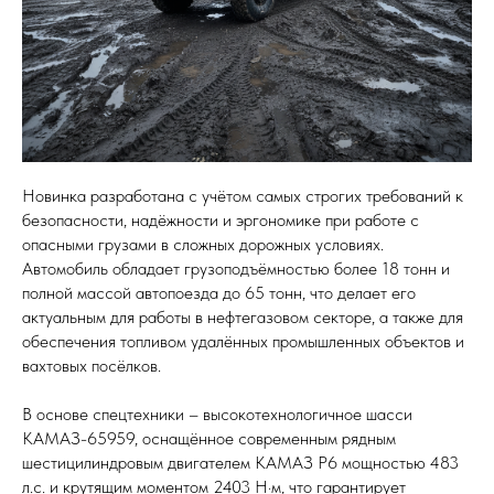
Новинка разработана с учётом самых строгих требований к
безопасности, надёжности и эргономике при работе с
опасными грузами в сложных дорожных условиях.
Автомобиль обладает грузоподъёмностью более 18 тонн и
полной массой автопоезда до 65 тонн, что делает его
актуальным для работы в нефтегазовом секторе, а также для
обеспечения топливом удалённых промышленных объектов и
вахтовых посёлков.
В основе спецтехники – высокотехнологичное шасси
КАМАЗ-65959, оснащённое современным рядным
шестицилиндровым двигателем KAMAЗ Р6 мощностью 483
л.с. и крутящим моментом 2403 Н·м, что гарантирует