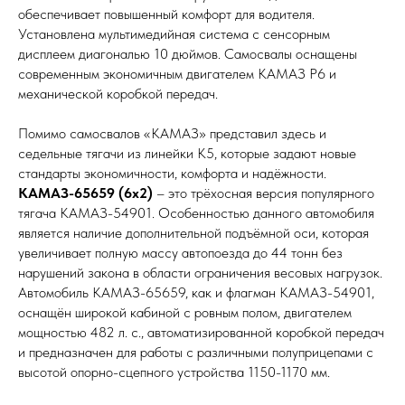
обеспечивает повышенный комфорт для водителя.
Установлена мультимедийная система с сенсорным
дисплеем диагональю 10 дюймов. Самосвалы оснащены
современным экономичным двигателем КАМАЗ Р6 и
механической коробкой передач.
Помимо самосвалов «КАМАЗ» представил здесь и
седельные тягачи из линейки К5, которые задают новые
стандарты экономичности, комфорта и надёжности.
КАМАЗ-65659 (6х2)
– это трёхосная версия популярного
тягача КАМАЗ-54901. Особенностью данного автомобиля
является наличие дополнительной подъёмной оси, которая
увеличивает полную массу автопоезда до 44 тонн без
нарушений закона в области ограничения весовых нагрузок.
Автомобиль КАМАЗ-65659, как и флагман КАМАЗ-54901,
оснащён широкой кабиной с ровным полом, двигателем
мощностью 482 л. с., автоматизированной коробкой передач
и предназначен для работы с различными полуприцепами с
высотой опорно-сцепного устройства 1150-1170 мм.