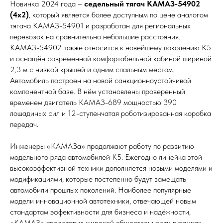
Новинка 2024 года –
седельный тягач КАМАЗ-54902
(4х2)
, который является более доступным по цене аналогом
тягача KAMAЗ-54901 и разработан для региональных
перевозок на сравнительно небольшие расстояния.
КАМАЗ-54902 также относится к новейшему поколению К5
и оснащён современной комфортабельной кабиной шириной
2,3 м с низкой крышей и одним спальным местом.
Автомобиль построен на новой санкционноустойчивой
компонентной базе. В нём установлены проверенный
временем двигатель KAMAЗ-689 мощностью 390
лошадиных сил и 12-ступенчатая роботизированная коробка
передач.
Инженеры «КАМАЗа» продолжают работу по развитию
модельного ряда автомобилей К5. Ежегодно линейка этой
высокоэффективной техники дополняется новыми моделями и
модификациями, которые постепенно будут замещать
автомобили прошлых поколений. Наиболее популярные
модели инновационной автотехники, отвечающей новым
стандартам эффективности для бизнеса и надёжности,
«КАМАЗ» представил широкой общественности в рамках