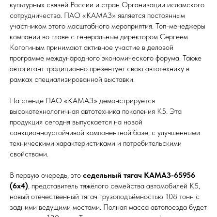
культурных связей России и стран Организации исламского
сотрудничества. ПАО «КАМАЗ» является постоянным
участником этого масштабного мероприятия. Топ-менеджеры
компании во главе с генеральным директором Сергеем
Когогиным принимают активное участие в деловой
программе международного экономического форума. Также
автогигант традиционно презентует свою автотехнику в
рамках специализированной выставки.
На стенде ПАО «КАМАЗ» демонстрируется
высокотехнологичная автотехника поколения К5. Эта
продукция сегодня выпускается на новой
санкционноустойчивой компонентной базе, с улучшенными
техническими характеристиками и потребительскими
свойствами.
В первую очередь, это
седельный тягач КАМАЗ-65956
(6х4)
, представитель тяжёлого семейства автомобилей К5,
новый отечественный тягач грузоподъёмностью 108 тонн с
задними ведущими мостами. Полная масса автопоезда будет