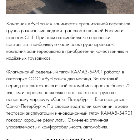
Компания «РусТранс» занимается организацией перевозок
грузов различными видами транспорта по всей России и
странам СНГ. При этом автомобильные перевозки
составляют наибольшую часть всех грузоперевозок,
компания заинтересована в приобретении качественных и
надёжных грузовиков.
Флагманский седельный тягач КАМАЗ-54901 работал в
автопарке ООО «РусТранс» два месяца. За тестовый
период высокотехнологичный автомобиль проехал более 25
тыс. км и перевёз несколько тонн палетного груза по
основному маршруту «Санкт-Петербург – Благовещенск –
Санкт-Петербург». По словам водителей компании, в ходе
тестовой эксплуатации инновационный тягач КАМАЗ-54901
показал хорошие результаты. Отмечена отличная
управляемость и комфортабельность автомобиля.