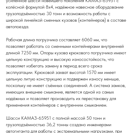
усиленное шасси новейшего поколения КАМАЗ-65951 с
колёсной формулой 8х4, надёжное навесное оборудование
грузоподъёмностью 30 тонн и возможность работы с
широкой линейкой сменных кузовов (контейнеров) в составе
автопоезда.
Рабочая длина погрузчика составляет 6060 мм, что
позволяет работать со сменными контейнерами внутренней
длиной 7250 мм. Опоры кузова крюкового погрузчика имеют
цельную конструкцию и высокую износостойкость, что
позволяет избегать замену в период всего срока
эксплуатации. Крюковой захват высотой 1570 мм имеет
цельную литую конструкцию и подвержен износу меньше,
поскольку не имеет съёмных соединений. А система замков,
имеющих внешнее смыкание, является одной из самых
надёжных и позволяет производить их перестановку для
применения контейнеров с внутренним смыканием.
Шасси КАМАЗ-65951 с полной массой 50 тонн и
грузоподъёмностью 36,2 тонны создано инженерами
автогиганта для работы с экстремальными нагрузками, при