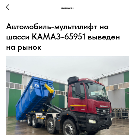
новости
Автомобиль-мультилифт на
шасси КАМАЗ-65951 выведен
на рынок