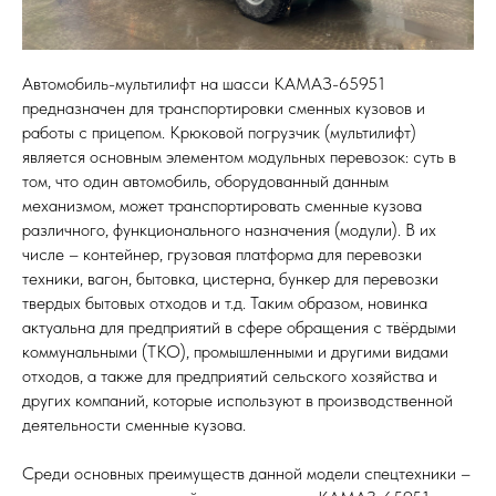
Автомобиль-мультилифт на шасси КАМАЗ-65951
предназначен для транспортировки сменных кузовов и
работы с прицепом. Крюковой погрузчик (мультилифт)
является основным элементом модульных перевозок: суть в
том, что один автомобиль, оборудованный данным
механизмом, может транспортировать сменные кузова
различного, функционального назначения (модули). В их
числе – контейнер, грузовая платформа для перевозки
техники, вагон, бытовка, цистерна, бункер для перевозки
твердых бытовых отходов и т.д. Таким образом, новинка
актуальна для предприятий в сфере обращения с твёрдыми
коммунальными (ТКО), промышленными и другими видами
отходов, а также для предприятий сельского хозяйства и
других компаний, которые используют в производственной
деятельности сменные кузова.
Среди основных преимуществ данной модели спецтехники –