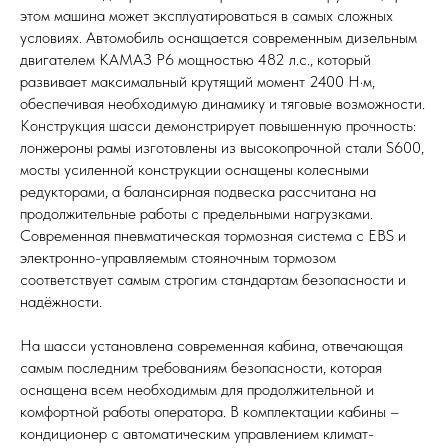
этом машина может эксплуатироваться в самых сложных
условиях. Автомобиль оснащается современным дизельным
двигателем КАМАЗ Р6 мощностью 482 л.с., который
развивает максимальный крутящий момент 2400 Н·м,
обеспечивая необходимую динамику и тяговые возможности.
Конструкция шасси демонстрирует повышенную прочность:
лонжероны рамы изготовлены из высокопрочной стали S600,
мосты усиленной конструкции оснащены колесными
редукторами, а балансирная подвеска рассчитана на
продолжительные работы с предельными нагрузками.
Современная пневматическая тормозная система с EBS и
электронно-управляемым стояночным тормозом
соответствует самым строгим стандартам безопасности и
надёжности.
На шасси установлена современная кабина, отвечающая
самым последним требованиям безопасности, которая
оснащена всем необходимым для продолжительной и
комфортной работы оператора. В комплектации кабины –
кондиционер с автоматическим управлением климат-