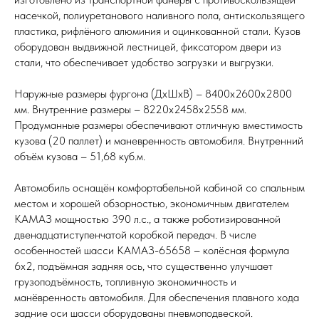
насечкой, полиуретанового наливного пола, антискользящего
пластика, рифлёного алюминия и оцинкованной стали. Кузов
оборудован выдвижной лестницей, фиксатором двери из
стали, что обеспечивает удобство загрузки и выгрузки.
Наружные размеры фургона (ДхШхВ) – 8400х2600х2800
мм. Внутренние размеры – 8220х2458х2558 мм.
Продуманные размеры обеспечивают отличную вместимость
кузова (20 паллет) и маневренность автомобиля. Внутренний
объём кузова – 51,68 куб.м.
Автомобиль оснащён комфортабельной кабиной со спальным
местом и хорошей обзорностью, экономичным двигателем
КАМАЗ мощностью 390 л.с., а также роботизированной
двенадцатиступенчатой коробкой передач. В числе
особенностей шасси КАМАЗ-65658 – колёсная формула
6х2, подъёмная задняя ось, что существенно улучшает
грузоподъёмность, топливную экономичность и
манёвренность автомобиля. Для обеспечения плавного хода
задние оси шасси оборудованы пневмоподвеской.