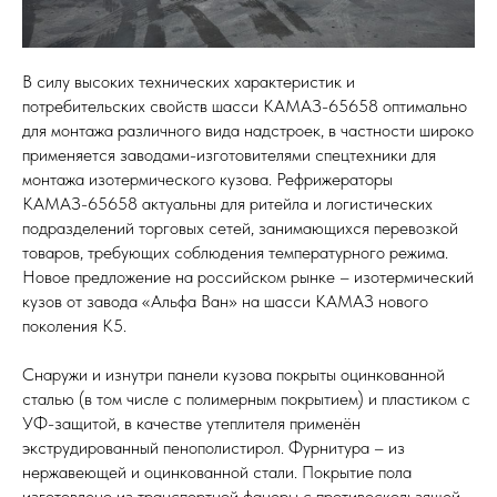
В силу высоких технических характеристик и
потребительских свойств шасси КАМАЗ-65658 оптимально
для монтажа различного вида надстроек, в частности широко
применяется заводами-изготовителями спецтехники для
монтажа изотермического кузова. Рефрижераторы
КАМАЗ-65658 актуальны для ритейла и логистических
подразделений торговых сетей, занимающихся перевозкой
товаров, требующих соблюдения температурного режима.
Новое предложение на российском рынке – изотермический
кузов от завода «Альфа Ван» на шасси КАМАЗ нового
поколения К5.
Снаружи и изнутри панели кузова покрыты оцинкованной
сталью (в том числе с полимерным покрытием) и пластиком с
УФ-защитой, в качестве утеплителя применён
экструдированный пенополистирол. Фурнитура – из
нержавеющей и оцинкованной стали. Покрытие пола
изготовлено из транспортной фанеры с противоскользящей