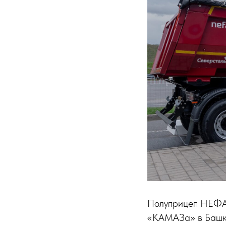
Полуприцеп НЕФА
«КАМАЗа» в Башко