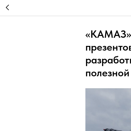
«КАМАЗ» 
презенто
разработ
полезной