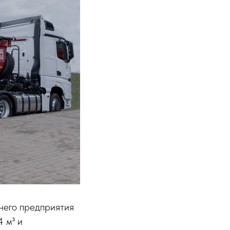
его предприятия
 м³ и