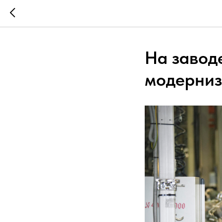
На завод
модерниз