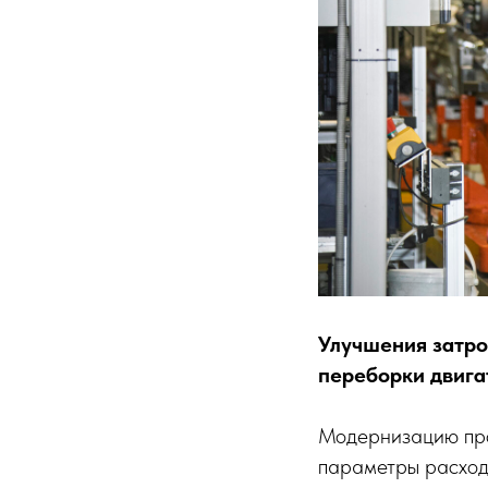
Улучшения затро
переборки двига
Модернизацию про
параметры расхода