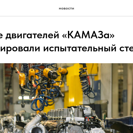
новости
е двигателей «КАМАЗа»
ировали испытательный ст