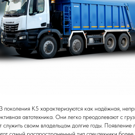
поколения К5 характеризуются как надёжная, непр
тивная автотехника. Они легко преодолевают с груз
т служить своим владельцам долгие годы. Появление 
тот самый распространенный тип спецтехники более