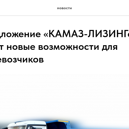
новости
дложение «КАМАЗ-ЛИЗИНГ
т новые возможности для
евозчиков