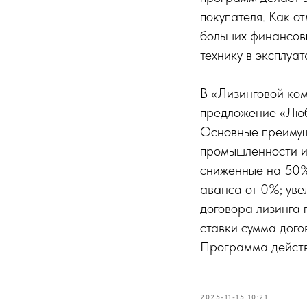
покупателя. Как 
больших финансов
технику в эксплуа
В «Лизинговой ко
предложение «Любо
Основные преимущ
промышленности и
сниженные на 50%
аванса от 0%; уве
договора лизинга
ставки сумма дого
Программа действ
2025-11-15 10:21