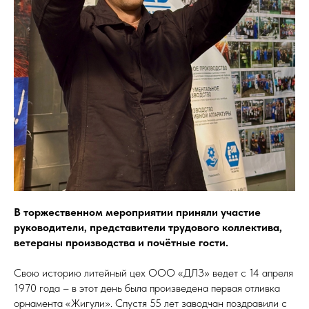
В торжественном мероприятии приняли участие
руководители, представители трудового коллектива,
ветераны производства и почётные гости.
Свою историю литейный цех ООО «ДЛЗ» ведет с 14 апреля
1970 года – в этот день была произведена первая отливка
орнамента «Жигули». Спустя 55 лет заводчан поздравили с