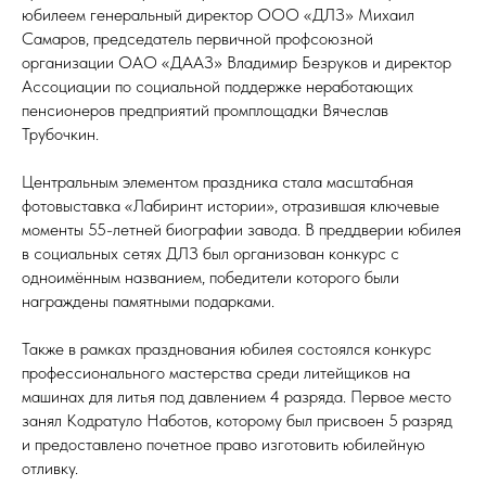
юбилеем генеральный директор ООО «ДЛЗ» Михаил
Самаров, председатель первичной профсоюзной
организации ОАО «ДААЗ» Владимир Безруков и директор
Ассоциации по социальной поддержке неработающих
пенсионеров предприятий промплощадки Вячеслав
Трубочкин.
Центральным элементом праздника стала масштабная
фотовыставка «Лабиринт истории», отразившая ключевые
моменты 55-летней биографии завода. В преддверии юбилея
в социальных сетях ДЛЗ был организован конкурс с
одноимённым названием, победители которого были
награждены памятными подарками.
Также в рамках празднования юбилея состоялся конкурс
профессионального мастерства среди литейщиков на
машинах для литья под давлением 4 разряда. Первое место
занял Кодратуло Наботов, которому был присвоен 5 разряд
и предоставлено почетное право изготовить юбилейную
отливку.