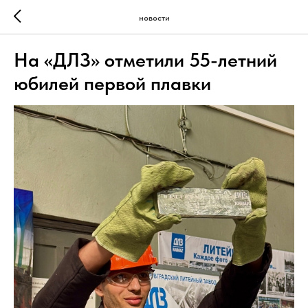
новости
На «ДЛЗ» отметили 55-летний
юбилей первой плавки