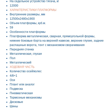
На седельное устройство тягача, кг
12000
ХАРАКТЕРИСТИКИ ПЛАТФОРМЫ
Внутренние размеры, мм
12500х2480х1900
Объем платформы, куб.м.
59
Особенности платформы
Платформа металлическая, сварная, прямоугольной формы,
нижние боковые борта на верхней навеске, верхние глухие, задние
распашные ворота, тент с механизмом сворачивания
Передняя стенка
Металлическая, глухая
Пол
Металлический
ХОДОВАЯ ЧАСТЬ
Количество осей/колес
4/8+1
Оси
Плант или аналог
Подвеска
Пневматическая
Тормозные механизмы
Дисковые
Шины