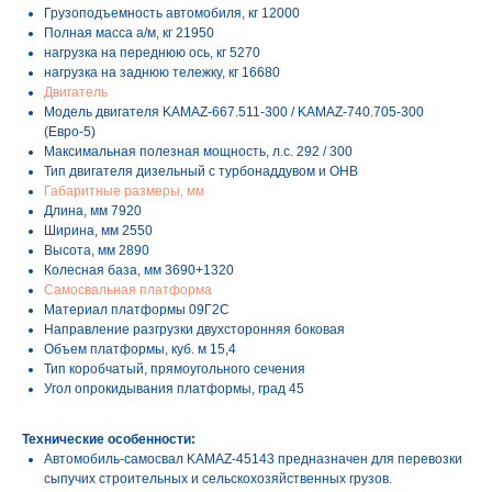
Грузоподъемность автомобиля, кг 12000
Полная масса а/м, кг 21950
нагрузка на переднюю ось, кг 5270
нагрузка на заднюю тележку, кг 16680
Двигатель
Модель двигателя KAMAZ-667.511-300 / KAMAZ-740.705-300
(Евро-5)
Максимальная полезная мощность, л.с. 292 / 300
Тип двигателя дизельный с турбонаддувом и ОНВ
Габаритные размеры, мм
Длина, мм 7920
Ширина, мм 2550
Высота, мм 2890
Колесная база, мм 3690+1320
Самосвальная платформа
Материал платформы 09Г2С
Направление разгрузки двухсторонняя боковая
Объем платформы, куб. м 15,4
Тип коробчатый, прямоугольного сечения
Угол опрокидывания платформы, град 45
Технические особенности:
Автомобиль-самосвал KAMAZ-45143 предназначен для перевозки
сыпучих строительных и сельскохозяйственных грузов.