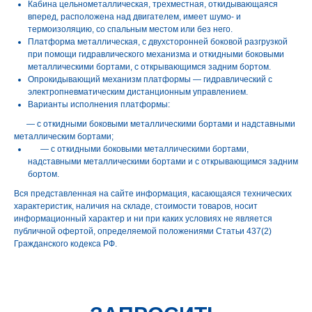
Кабина цельнометаллическая, трехместная, откидывающаяся
вперед, расположена над двигателем, имеет шумо- и
термоизоляцию, со спальным местом или без него.
Платформа металлическая, с двухсторонней боковой разгрузкой
при помощи гидравлического механизма и откидными боковыми
металлическими бортами, с открывающимся задним бортом.
Опрокидывающий механизм платформы — гидравлический с
электропневматическим дистанционным управлением.
Варианты исполнения платформы:
— с откидными боковыми металлическими бортами и надставными
металлическим бортами;
— с откидными боковыми металлическими бортами,
надставными металлическими бортами и с открывающимся задним
бортом.
Вся представленная на сайте информация, касающаяся технических
характеристик, наличия на складе, стоимости товаров, носит
информационный характер и ни при каких условиях не является
публичной офертой, определяемой положениями Статьи 437(2)
Гражданского кодекса РФ.