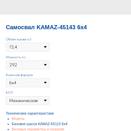
Самосвал KAMAZ-45143 6х4
Объём кузова м3
Мощность л.с.
Колесная формула
КПП
Технические характеристики
Модель
Базовое шасси КАМАZ-65115 6х4
Весовые параметры и нагрузки