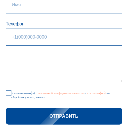
Телефон
Я ознакомлен(а) с
политикой конфиденциальности
и
согласен(на)
на
обработку моих данных
ОТПРАВИТЬ