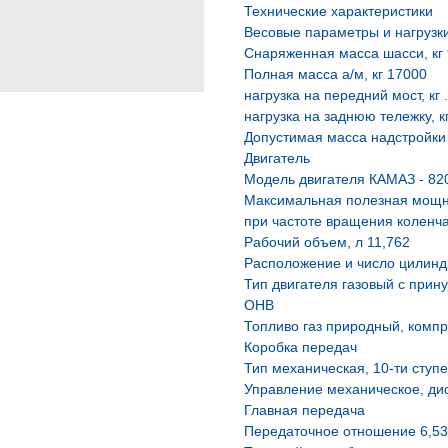
Технические характеристики
Весовые параметры и нагрузк
Снаряженная масса шасси, кг
Полная масса а/м, кг 17000
нагрузка на передний мост, кг 
нагрузка на заднюю тележку, к
Допустимая масса надстройки с
Двигатель
Модель двигателя КАМАЗ - 82
Максимальная полезная мощнос
при частоте вращения коленча
Рабочий объем, л 11,762
Расположение и число цилинд
Тип двигателя газовый с прин
ОНВ
Топливо газ природный, комп
Коробка передач
Тип механическая, 10-ти ступ
Управление механическое, ди
Главная передача
Передаточное отношение 6,53