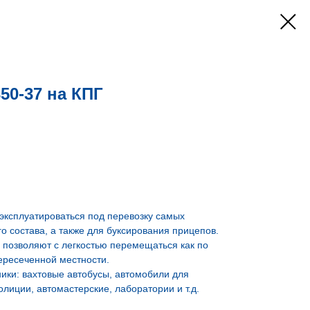
0-37 на КПГ
эксплуатироваться под перевозку самых
о состава, а также для буксирования прицепов.
 позволяют с легкостью перемещаться как по
пересеченной местности.
ики: вахтовые автобусы, автомобили для
лиции, автомастерские, лаборатории и т.д.