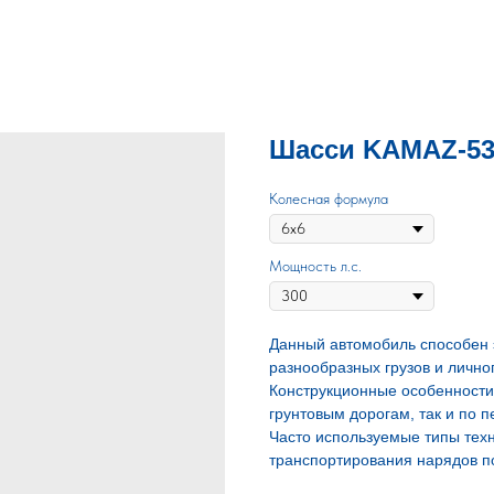
Шасси KAMAZ-535
Колесная формула
Мощность л.с.
Данный автомобиль способен 
разнообразных грузов и личног
Конструкционные особенности
грунтовым дорогам, так и по 
Часто используемые типы техн
транспортирования нарядов по