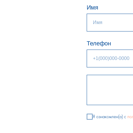
Имя
Телефон
Я ознакомлен(а) с
по